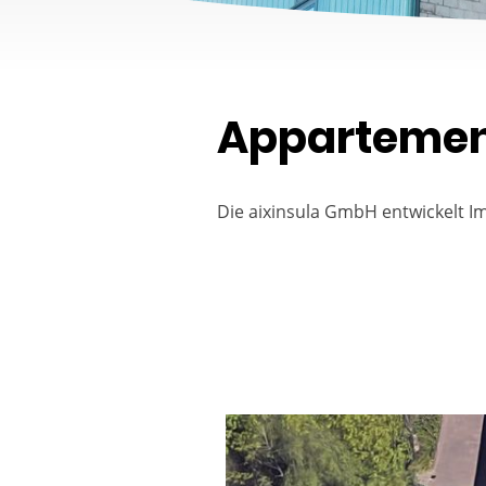
Appartement
Die aixinsula GmbH entwickelt I