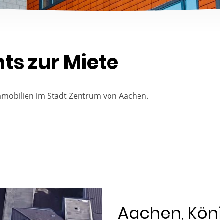
s zur Miete
mmobilien im Stadt Zentrum von Aachen.
Aachen, Köni